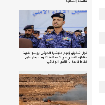
مأساة إنسانية
نجل شقيق زعيم مليشيا الحوثي يوسع نفوذ
جهازه الأمني في 3 محافظات ويسيطر على
نقاط تابعة لـ"الأمن الوقائي"