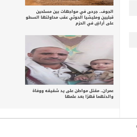
الجوف.. جرحى في مواجهات بين مسلحين
قبليين ومليشيا الحوثي عقب محاولتها السطو
على أراضٍ في الحزم
عمران.. مقتل مواطن على يد شقيقه ووفاة
والدتهما قهرًا بعد علمها