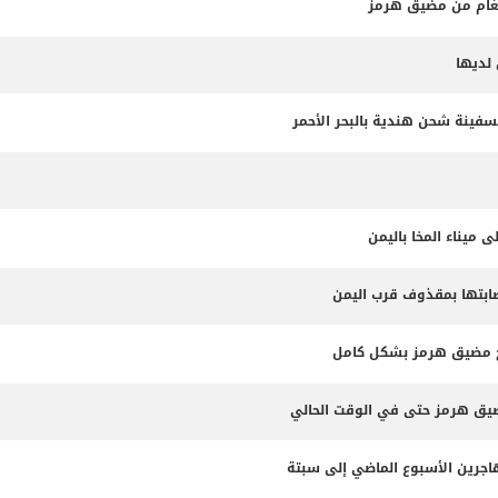
لألغام من مضيق هرمز
لديها
سفينة شحن هندية بالبحر الأحمر
 ميناء المخا باليمن
إصابتها بمقذوف قرب اليمن
 فتح مضيق هرمز بشكل كامل
مضيق هرمز حتى في الوقت الحالي