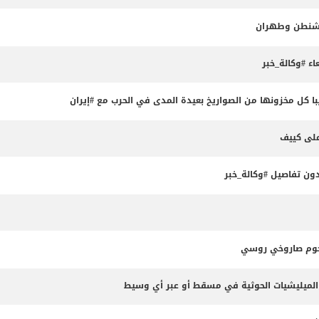
واشنطن وطهران
ء #وكالة_خبر
 كل مخزونها من الصواريخ بعيدة المدى في الحرب مع #إيران
ون تفاصيل #وكالة_خبر
جوم صاروخي روسي
الميليشيات الحوثية في مسقط أو عبر أي وسيط