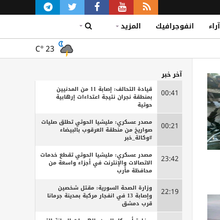
آراء
انفوجرافيك
المزيد
C°
23
آخر خبر
قيادة التحالف: إصابة 11 من المدنيين
00:41
بمنطقة نجران نتيجة اعتداءات إرهابية
حوثية
مصدر عسكري: مليشيا الحوثي تطلق صليات
00:21
صواريخ من منطقة العرقوب بالبيضاء
#وكالة_خبر
مصدر عسكري: مليشيا الحوثي تقطع خدمات
23:42
الاتصالات والإنترنت في أجزاء واسعة من
محافظة مأرب
وزارة الصحة السورية: مقتل شخصين
22:19
وإصابة 13 في انفجار مركبة بمدينة جرمانا
قرب دمشق