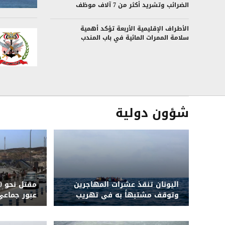
الضرائب وتشريد أكثر من 7 آلاف موظف
الأطراف الإقليمية الأربعة تؤكد أهمية
سلامة الممرات المائية في باب المندب
شؤون دولية
اليونان تنقذ عشرات المهاجرين
وتوقف مشتبهاً به في تهريب
عبور جماعي
إنسانية وأم