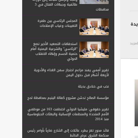
طائفية وجبهات القتال في 3
محافظات
المجلس الرئاسي بين طفرة
يدة
التعيينات وغياب الإصلاحات
لمزيد
استحقاقات التصعيد الأخير تضع
"الرئاسي" والشرعية اليمنية أمام
حتمية الحسم وإنهاء الانقلاب
الحوثي
تقرير أممي يفند مزاعم احتجاز سفن الغذاء والأدوية
لأربعة أشهر قبل دخول اليمن
نخب في خنادق بديلة
مؤسسة الصالح تدشن مشروع كفالة اليتيم بمحافظة لحج
تقرير حقوقي: مليشيا الحوثي اختطفت 163 من موظفي
الأمم المتحدة والمنظمات الإنسانية والبعثات الدبلوماسية
منذ 2014
قائد محور تعز يطرد عائلات إلى الشارع ضارباً بأوامر رئيس
محكمة الشرق عرض الحائط