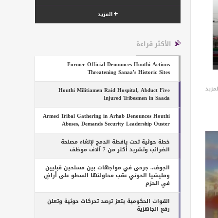
المزيد
الأكثر قراءة
Former Official Denounces Houthi Actions
Threatening Sanaa's Historic Sites
لمزيد
Houthi Militiamen Raid Hospital, Abduct Five
Injured Tribesmen in Saada
Armed Tribal Gathering in Arhab Denounces Houthi
Abuses, Demands Security Leadership Ouster
خطة حوثية تحت يافطة الدمج لإلغاء مصلحة
الضرائب وتشريد أكثر من 7 آلاف موظف
الجوف.. جرحى في مواجهات بين مسلحين قبليين
ومليشيا الحوثي عقب محاولتها السطو على أراضٍ
في الحزم
القوات الحكومية بتعز ترصد تحركات حوثية وتعلن
رفع الجاهزية