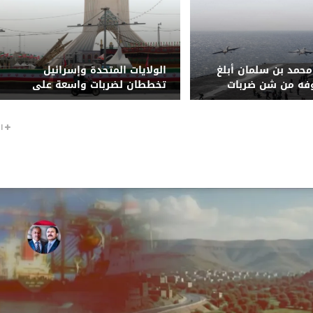
حمد بن سلمان أبلغ
الولايات المتحدة وإسرائيل
وفه من شن ضربات
تخططان لضربات واسعة على
إيران
البنية التحتية للطاقة الإيرانية
ا