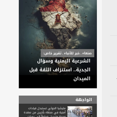
صنعاء ـ خبر للأنباء ـ تقرير خاص:
الشرعية اليمنية وسؤال
الجدية.. استنزاف الثقة قبل
الميدان
الواجهة
مليشيا الحوثي تستبدل قيادات
أمنية في صنعاء بآخرين من صعدة
وحجة وترسل ضباطاً إلى دورات