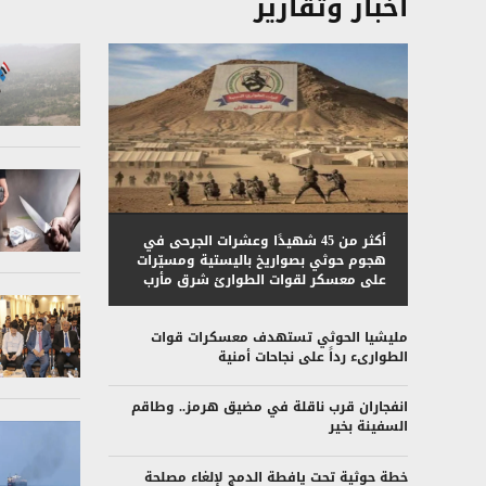
أخبار وتقارير
أكثر من 45 شهيدًا وعشرات الجرحى في
هجوم حوثي بصواريخ باليستية ومسيّرات
على معسكر لقوات الطوارئ شرق مأرب
مليشيا الحوثي تستهدف معسكرات قوات
الطوارىء رداً على نجاحات أمنية
انفجاران قرب ناقلة في مضيق هرمز.. وطاقم
السفينة بخير
خطة حوثية تحت يافطة الدمج لإلغاء مصلحة