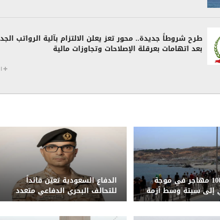
طرح شروطاً جديدة.. محور تعز يعلن الالتزام بآلية الرواتب الجد
بعد اتهامات بعرقلة الإصلاحات وتجاوزات مالية
ا
مقتل نحو 100 مهاجر في موجة
الدفاع السعودية تعيّن قائداً
 إلى سبتة وسط أزمة
للتحالف البحري الدفاعي متعدد
نية
الجنسيات