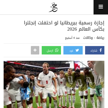
إجازة رسمية ببريطانيا لو احتفلت إنجلترا
بكأس العالم 2026
رياضة - وكالات
منذ 4 أسابيع
شارك
غرد
ارسل