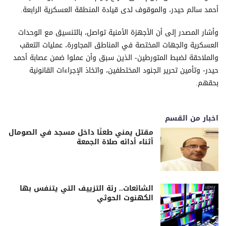
أحمد سالم حيدر، والموقوف لدى قيادة المنطقة العسكرية الرابعة.
وأشار المصدر إلى أن الأجهزة الأمنية تواصل، بالتنسيق مع الوحدات
العسكرية والجهات المختصة في المناطق المجاورة، عمليات التعقب
والملاحقة لضبط المتورطين- الذين سبق وأن عملوا ضمن عصابة أحمد
حيدر- وتأمين تحرير الجنود المختطفين، واتخاذ الإجراءات القانونية
بحقهم.
اخبار من القسم
مقتل يمني طعنًا داخل مسجد في الصومال
أثناء أدائه صلاة الجمعة
الشائعات.. رئة التزييف التي يتنفس بها
الكهنوت الحوثي