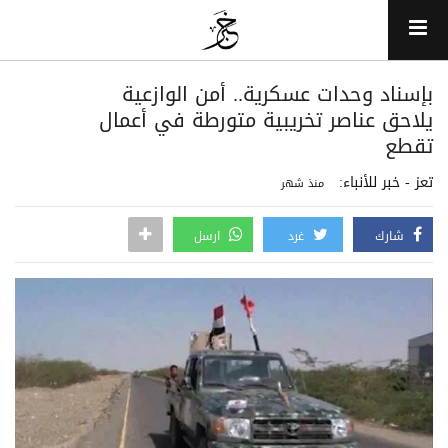
بإسناد وحدات عسكرية.. أمن الوازعية
يلاحق عناصر تخريبية متورطة في أعمال
تقطع
تعز - خبر للأنباء:
منذ شهر
شارك
غرد
ارسل