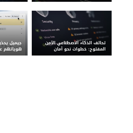
قبل فوات الأوان
تحالف الذكاء الاصطناعي الآمن
جيميل يحذ
المفتوح: خطوات نحو أمان
هوياتهم عن
مؤسسي معزز
BCC