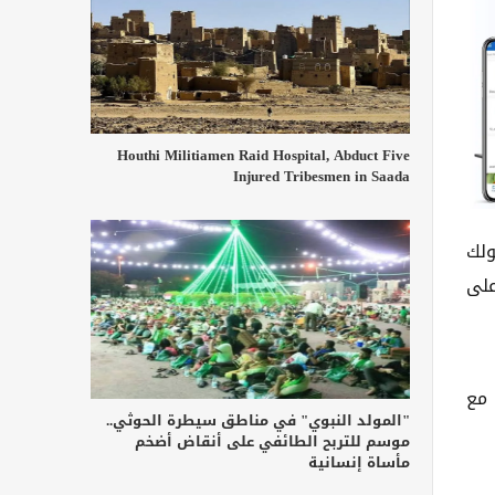
Houthi Militiamen Raid Hospital, Abduct Five
Injured Tribesmen in Saada
ولك
 256 بت، مما يوفر أعلى
 مع
"المولد النبوي" في مناطق سيطرة الحوثي..
موسم للتربح الطائفي على أنقاض أضخم
مأساة إنسانية