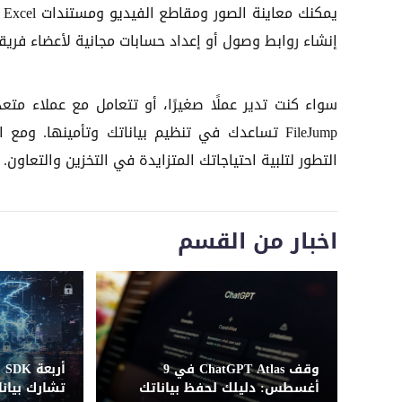
ي
إنشاء روابط وصول أو إعداد حسابات مجانية لأعضاء فريق
التطور لتلبية احتياجاتك المتزايدة في التخزين والتعاون.
اخبار من القسم
وقف ChatGPT Atlas في 9
أر
أغسطس: دليلك لحفظ بياناتك
تشارك بيانا