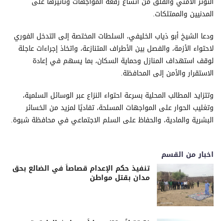
التوتر الأمني والقلق من اتساع رقعة المواجهات وتأثيرها على
المدنيين والممتلكات.
ودعا الشيخ أبو ذياب الخليفي، السلطات المختصة إلى التدخل الفوري
لاحتواء الأزمة، والفصل بين الأطراف المتنازعة، واتخاذ إجراءات عاجلة
لوقف استهداف المنازل وحماية السكان، بما يسهم في إعادة
الاستقرار والأمن إلى المحافظة.
وتتزايد المطالب المحلية بسرعة احتواء النزاع عبر الوسائل السلمية،
وتغليب الحوار على المواجهات المسلحة، تفاديًا لمزيد من الخسائر
البشرية والمادية، والحفاظ على السلم الاجتماعي في محافظة شبوة.
اخبار من القسم
تنفيذ حكم الإعدام قصاصاً في الضالع بحق
مدان بقتل مواطن