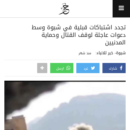
تجدد اشتباكات قبلية في شبوة وسط
دعوات عاجلة لوقف القتال وحماية
المدنيين
شبوة- خبر للانباء:
منذ شهر
شارك
غرد
ارسل