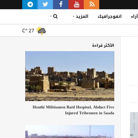
آراء
انفوجرافيك
المزيد
C°
27
الأكثر قراءة
Houthi Militiamen Raid Hospital, Abduct Five
Injured Tribesmen in Saada