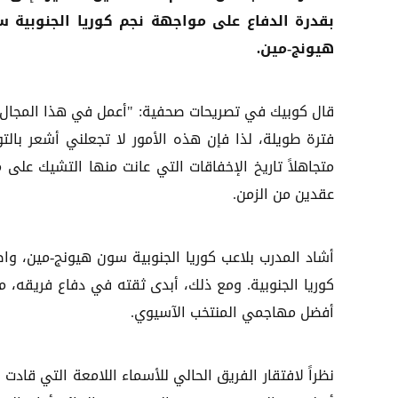
بقدرة الدفاع على مواجهة نجم كوريا الجنوبية 
هيونج-مين.
قال كوبيك في تصريحات صحفية: "أعمل في هذا المجال 
فترة طويلة، لذا فإن هذه الأمور لا تجعلني أشعر بالتوت
متجاهلاً تاريخ الإخفاقات التي عانت منها التشيك على 
عقدين من الزمن.
أشاد المدرب بلاعب كوريا الجنوبية سون هيونج-مين، وا
كوريا الجنوبية. ومع ذلك، أبدى ثقته في دفاع فريقه، م
أفضل مهاجمي المنتخب الآسيوي.