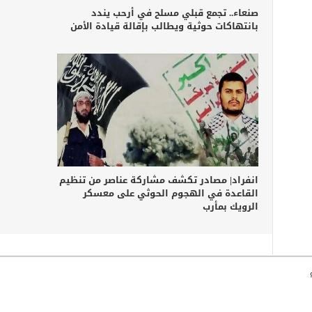
صنعاء.. تجمع قبلي مسلح في أرحب يندد
بانتهاكات حوثية ويطالب بإقالة قيادة الأمن
انفراد| مصادر تكشف مشاركة عناصر من تنظيم
القاعدة في الهجوم الحوثي على معسكر
الرويك بمأرب