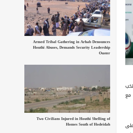
Armed Tribal Gathering in Arhab Denounces
Houthi Abuses, Demands Security Leadership
Ouster
تخب
 مع
Two Civilians Injured in Houthi Shelling of
Homes South of Hodeidah
 سيعتمد المنتخب على