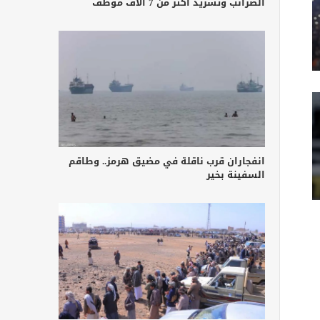
الضرائب وتشريد أكثر من 7 آلاف موظف
انفجاران قرب ناقلة في مضيق هرمز.. وطاقم
السفينة بخير