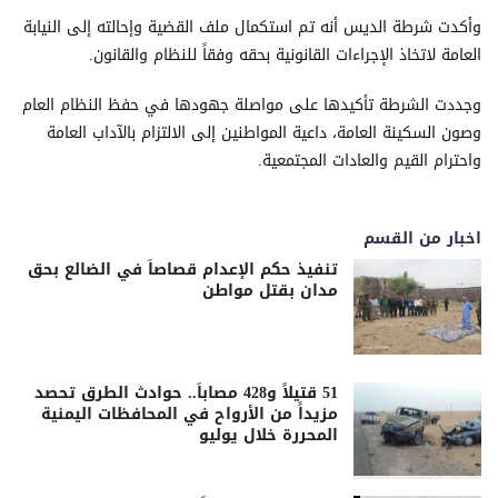
وأكدت شرطة الديس أنه تم استكمال ملف القضية وإحالته إلى النيابة
العامة لاتخاذ الإجراءات القانونية بحقه وفقاً للنظام والقانون.
وجددت الشرطة تأكيدها على مواصلة جهودها في حفظ النظام العام
وصون السكينة العامة، داعية المواطنين إلى الالتزام بالآداب العامة
واحترام القيم والعادات المجتمعية.
اخبار من القسم
تنفيذ حكم الإعدام قصاصاً في الضالع بحق
مدان بقتل مواطن
51 قتيلاً و428 مصاباً.. حوادث الطرق تحصد
مزيداً من الأرواح في المحافظات اليمنية
المحررة خلال يوليو