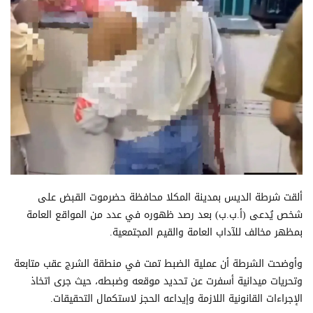
ألقت شرطة الديس بمدينة المكلا محافظة حضرموت القبض على
شخص يُدعى (أ.ب.ب) بعد رصد ظهوره في عدد من المواقع العامة
بمظهر مخالف للآداب العامة والقيم المجتمعية.
وأوضحت الشرطة أن عملية الضبط تمت في منطقة الشرج عقب متابعة
وتحريات ميدانية أسفرت عن تحديد موقعه وضبطه، حيث جرى اتخاذ
الإجراءات القانونية اللازمة وإيداعه الحجز لاستكمال التحقيقات.