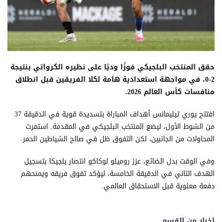
حقق المنتخب البلجيكي فوزًا وديًا على نظيره الكرواتي بنتيجة
2-0، في مواجهة استعدادية هامة لكلا الفريقين قبل انطلاق
منافسات كأس العالم 2026.
افتتح يوري تيليمانس أهداف المباراة بتسديدة قوية في الدقيقة 37
من الشوط الأول، ليضع المنتخب البلجيكي في المقدمة. استمرت
المحاولات من الجانبين، لكن التفوق ظل في صالح الشياطين الحمر.
وفي الوقت بدل الضائع، عزز روميلو لوكاكو انتصار بلجيكا بتسجيل
الهدف الثاني في الدقيقة الخامسة، ليؤكد تفوق فريقه ويمنحهم
دفعة معنوية قبل الاستحقاق العالمي.
اخبار من القسم