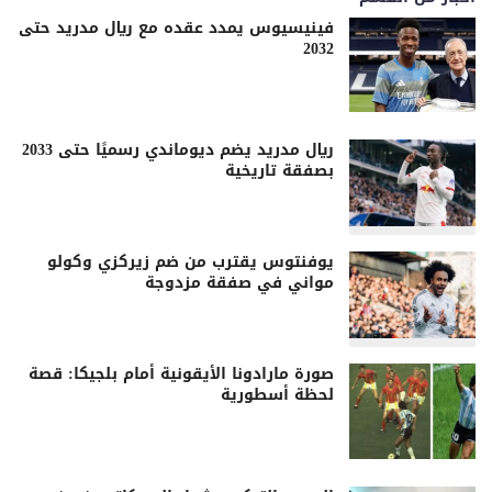
فينيسيوس يمدد عقده مع ريال مدريد حتى
2032
ريال مدريد يضم ديوماندي رسميًا حتى 2033
بصفقة تاريخية
يوفنتوس يقترب من ضم زيركزي وكولو
مواني في صفقة مزدوجة
صورة مارادونا الأيقونية أمام بلجيكا: قصة
لحظة أسطورية