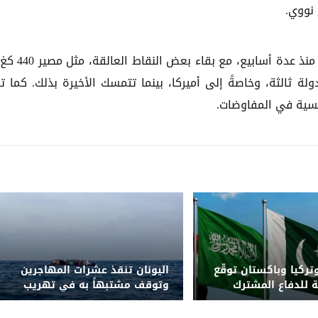
نووي.
يشار إلى أن الجانبين يتفاوضان عبر الوسيط الباكستاني منذ
لة ثالثة، وخاصةً إلى أميركا، بينما تتمسك الأخيرة بذلك. كما ت
ئيسية في المفاوضات.
تركيا وباكستان توقّع
اليونان تنقذ عشرات المهاجرين
ة للدفاع المشترك
وتوقف مشتبهاً به في تهريب