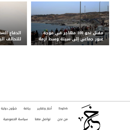
مقتل نحو 100 مهاجر في موجة
الدفاع السعو
عبور جماعي إلى سبتة وسط أزمة
للتحالف ال
إنسانية وأمنية
الجنسيات
English
أخبار وتقارير
رياضة
شؤون دولية
من نحن
تواصل معنا
سياسة الخصوصية