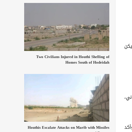
يكن
Two Civilians Injured in Houthi Shelling of
Homes South of Hodeidah
ني،
أكد
Houthis Escalate Attacks on Marib with Missiles