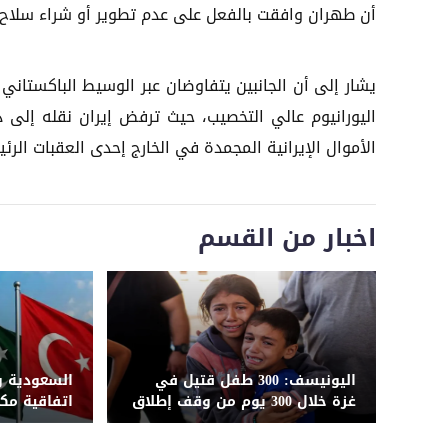
أن طهران وافقت بالفعل على عدم تطوير أو شراء سلاح 
اليورانيوم عالي التخصيب، حيث ترفض إيران نقله إلى دو
الأموال الإيرانية المجمدة في الخارج إحدى العقبات الر
اخبار من القسم
اليونيسف: 300 طفل قتيل في
السعودية و
غزة خلال 300 يوم من وقف إطلاق
اتفاقية مك
النار