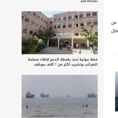
and Drones
 عدة أسابيع، مع بقاء بعض النقاط العالقة، مثل مصير 440 كغ من
مثل
خطة حوثية تحت يافطة الدمج لإلغاء مصلحة
الضرائب وتشريد أكثر من 7 آلاف موظف