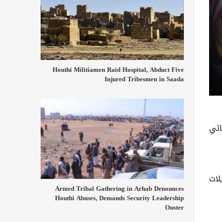
Houthi Militiamen Raid Hospital, Abduct Five
Injured Tribesmen in Saada
ائي
لات
Armed Tribal Gathering in Arhab Denounces
Houthi Abuses, Demands Security Leadership
Ouster