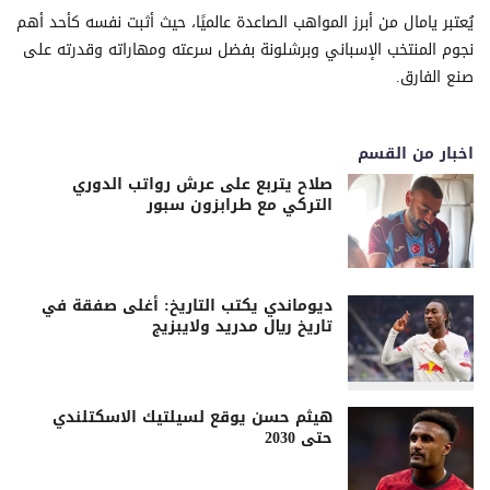
يُعتبر يامال من أبرز المواهب الصاعدة عالميًا، حيث أثبت نفسه كأحد أهم
نجوم المنتخب الإسباني وبرشلونة بفضل سرعته ومهاراته وقدرته على
صنع الفارق.
اخبار من القسم
صلاح يتربع على عرش رواتب الدوري
التركي مع طرابزون سبور
ديوماندي يكتب التاريخ: أغلى صفقة في
تاريخ ريال مدريد ولايبزيج
هيثم حسن يوقع لسيلتيك الاسكتلندي
حتى 2030