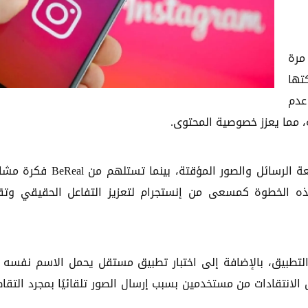
مرة
مشاركتها
عدم
 مما يعزز خصوصية المحتوى.
وتتشابه "Instants" مع آلية تطبيق سناب شات في طبيعة الرسائل والصور المؤقتة، بينما 
ذه الخطوة كمسعى من إنستجرام لتعزيز التفاعل الحقيقي وتق
 التطبيق، بالإضافة إلى اختبار تطبيق مستقل يحمل الاسم نفسه
الانتقادات من مستخدمين بسبب إرسال الصور تلقائيًا بمجرد التقا