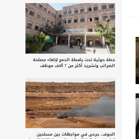
خطة حوثية تحت يافطة الدمج لإلغاء مصلحة
الضرائب وتشريد أكثر من 7 آلاف موظف
الجوف.. جرحى في مواجهات بين مسلحين