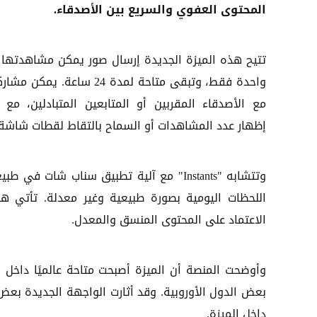
المحتوى العفوي والسريع بين الأصدقاء.
تتيح هذه الميزة الجديدة إرسال صور يمكن مشاهدتها 
واحدة فقط، وتبقى متاحة لمدة 24 ساعة. يمكن 
مع الأصدقاء المقربين أو المتابعين المتبادلين، مع 
إظهار عدد المشاهدات أو السماح بالتقاط لقطات شاشة،
اللحظات اليومية بصورة طبيعية وغير معدلة. تأتي ه
الاعتماد على المحتوى المنسق والمعدل.
وأوضحت المنصة أن الميزة أصبحت متاحة عالميًا داخل
بعض الدول الأوروبية. وقد أثارت الواجهة الجديدة بعض 
داخل الميزة.