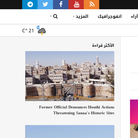
آراء
انفوجرافيك
المزيد
C°
21
الأكثر قراءة
Former Official Denounces Houthi Actions
Threatening Sanaa's Historic Sites