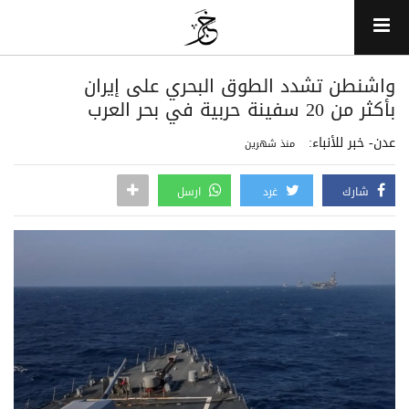
واشنطن تشدد الطوق البحري على إيران
بأكثر من 20 سفينة حربية في بحر العرب
عدن- خبر للأنباء:
منذ شهرين
شارك
غرد
ارسل