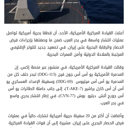
أعلنت القيادة المركزية الأمريكية، الأحد، أن قطعًا بحرية أمريكية تواصل
عمليات انتشار واسعة في بحر العرب ضمن ما وصفتها بإجراءات فرض
الحصار والرقابة البحرية على إيران، في تصعيد جديد للتوتر الإقليمي
المرتبط بالملاحة الدولية وأمن الممرات البحرية.
وقالت القيادة المركزية الأمريكية، في منشور عبر منصة إكس، إن
المدمرة الأمريكية يو أس أس جون فين (DDG-113) تبحر خلف كل من
المدمرة يو أس أس ميليوس (DDG-69) وسفينة الإمداد العسكري يو
أس أن أس كارل براشير (T-AKE-7)، إلى جانب حاملة الطائرات يو أس
أس جورج أتش. دبليو. بوش (CVN-77)، في إطار انتشار بحري واسع
في بحر العرب.
وأضافت أن أكثر من 20 سفينة حربية أمريكية تشارك حالياً في عمليات
فرض الحصار البحري على إيران، مشيرة إلى أن قوات القيادة المركزية