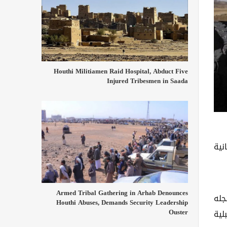
Houthi Militiamen Raid Hospital, Abduct Five
Injured Tribesmen in Saada
نية
Armed Tribal Gathering in Arhab Denounces
جله
Houthi Abuses, Demands Security Leadership
Ouster
لية