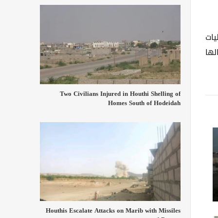
يات
لها
Two Civilians Injured in Houthi Shelling of
Homes South of Hodeidah
Houthis Escalate Attacks on Marib with Missiles