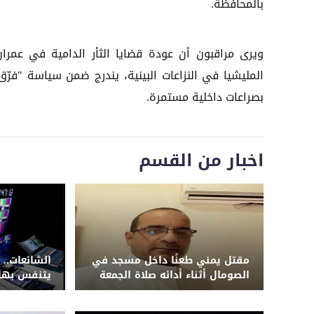
بالمحافظة.
​ويرى مراقبون أن عودة قضايا الثأر الدامية في عمر
المليشيا في النزاعات البينية، يندرج ضمن سياسة "فرّ
بصراعات داخلية مستمرة.
اخبار من القسم
مقتل يمني طعنًا داخل مسجد في
الشائعات.. 
الصومال أثناء أدائه صلاة الجمعة
يتنفس بها 