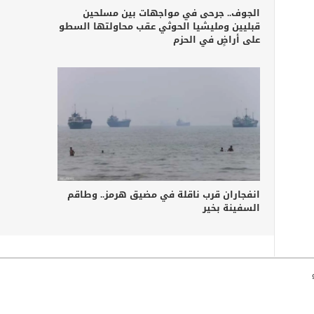
الجوف.. جرحى في مواجهات بين مسلحين
قبليين ومليشيا الحوثي عقب محاولتها السطو
على أراضٍ في الحزم
انفجاران قرب ناقلة في مضيق هرمز.. وطاقم
السفينة بخير