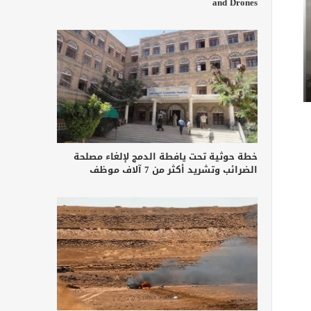
and Drones
خطة حوثية تحت يافطة الدمج لإلغاء مصلحة
الضرائب وتشريد أكثر من 7 آلاف موظف