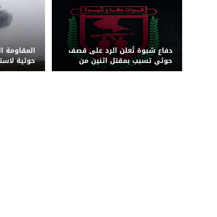
دفاع شبوة تُعلن الرد على قصف
المقاومة ا
حوثي تسبب بمقتل اثنين من
حوثية لاس
قواتها بجبهة حريب
بزورق مفخخ 