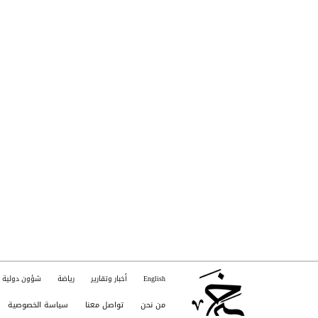
English
أخبار وتقارير
رياضة
شؤون دولية
من نحن
تواصل معنا
سياسة الخصوصية