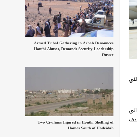
Armed Tribal Gathering in Arhab Denounces
Houthi Abuses, Demands Security Leadership
Ouster
لتي
اتي
هدف
Two Civilians Injured in Houthi Shelling of
Homes South of Hodeidah