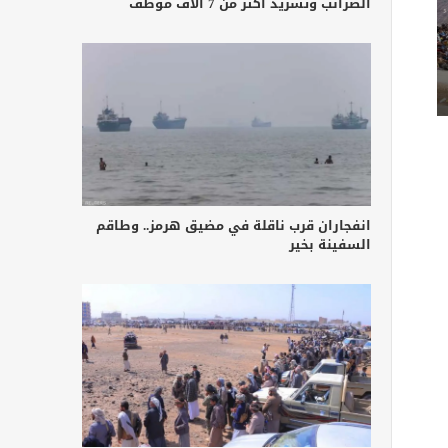
الضرائب وتشريد أكثر من 7 آلاف موظف
انفجاران قرب ناقلة في مضيق هرمز.. وطاقم
السفينة بخير