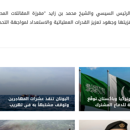
ئيس السيسي والشيخ محمد بن زايد "مفرزة المقاتلات المص
هزيتها وجهود تعزيز القدرات العملياتية والاستعداد لمواجهة التحد
تركيا وباكستان توقّع
اليونان تنقذ عشرات المهاجرين
ة للدفاع المشترك
وتوقف مشتبهاً به في تهريب