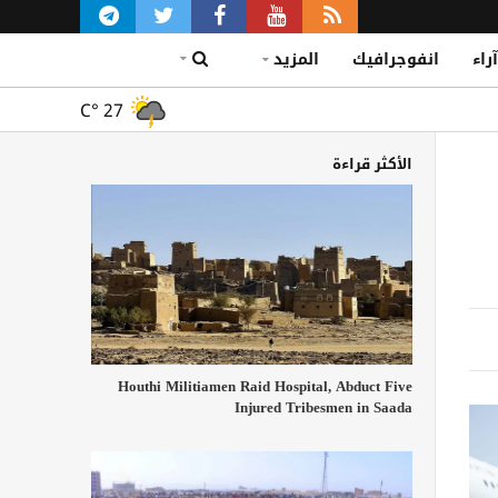
آراء
انفوجرافيك
المزيد
C°
27
الأكثر قراءة
Houthi Militiamen Raid Hospital, Abduct Five
Injured Tribesmen in Saada