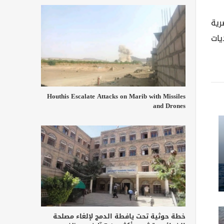
رية
يات
Houthis Escalate Attacks on Marib with Missiles
and Drones
خطة حوثية تحت يافطة الدمج لإلغاء مصلحة