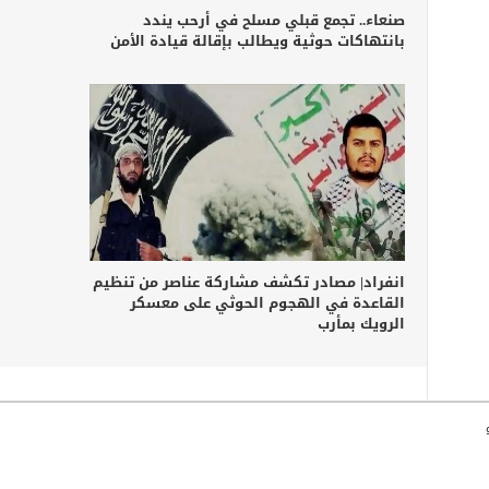
صنعاء.. تجمع قبلي مسلح في أرحب يندد
بانتهاكات حوثية ويطالب بإقالة قيادة الأمن
انفراد| مصادر تكشف مشاركة عناصر من تنظيم
القاعدة في الهجوم الحوثي على معسكر
الرويك بمأرب