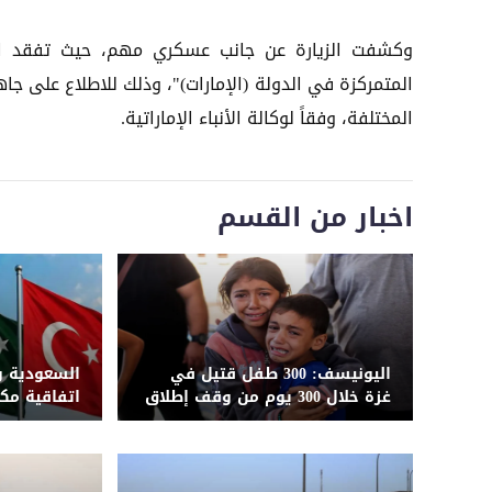
وكشفت الزيارة عن جانب عسكري مهم، حيث تفقد الر
المتمركزة في الدولة (الإمارات)"، وذلك للاطلاع على جا
المختلفة، وفقاً لوكالة الأنباء الإماراتية.
اخبار من القسم
اليونيسف: 300 طفل قتيل في
السعودية و
غزة خلال 300 يوم من وقف إطلاق
اتفاقية مك
النار