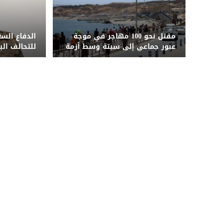
مقتل نحو 100 مهاجر في موجة
الدفاع السعو
عبور جماعي إلى سبتة وسط أزمة
للتحالف ال
إنسانية وأمنية
الجنسيات