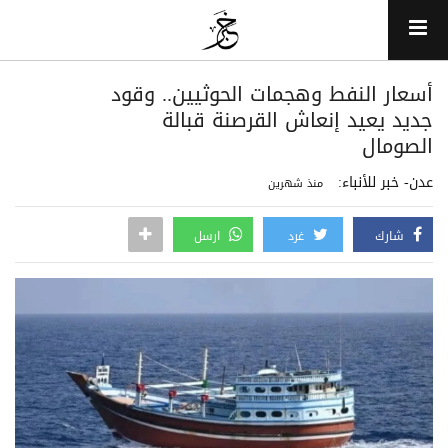
أسعار النفط وهجمات الحوثيين.. وقود
جديد يعيد إنعاش القرصنة قبالة
الصومال
عدن- خبر للأنباء:
منذ شهرين
شارك
غرد
ارسل