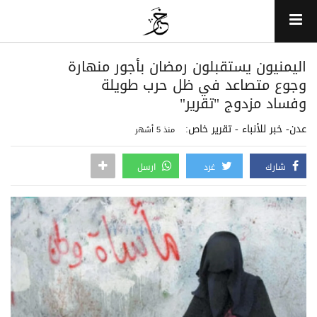
اليمنيون يستقبلون رمضان بأجور منهارة
وجوع متصاعد في ظل حرب طويلة
وفساد مزدوج "تقرير"
عدن- خبر للأنباء - تقرير خاص:
منذ 5 أشهر
شارك
غرد
ارسل