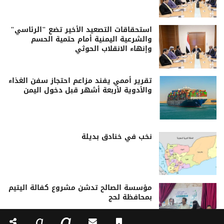
استحقاقات التصعيد الأخير تضع "الرئاسي"
والشرعية اليمنية أمام حتمية الحسم
وإنهاء الانقلاب الحوثي
تقرير أممي يفند مزاعم احتجاز سفن الغذاء
والأدوية لأربعة أشهر قبل دخول اليمن
نخب في خنادق بديلة
مؤسسة الصالح تدشن مشروع كفالة اليتيم
بمحافظة لحج
a
a