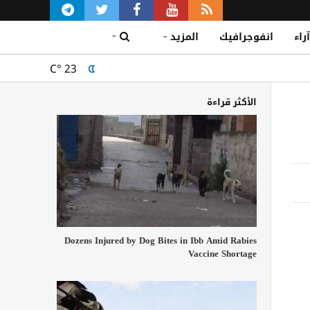
آراء
انفوجرافيك
المزيد
C°
23
الأكثر قراءة
Dozens Injured by Dog Bites in Ibb Amid Rabies
Vaccine Shortage