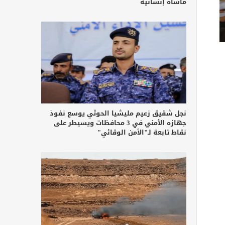
مأساة إنسانية
نجل شقيق زعيم مليشيا الحوثي يوسع نفوذ
جهازه الأمني في 3 محافظات ويسيطر على
نقاط تابعة لـ"الأمن الوقائي"