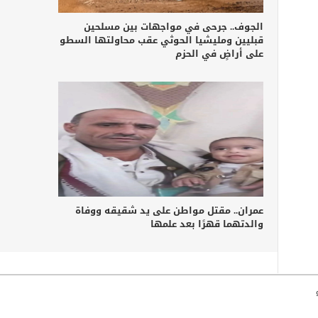
الجوف.. جرحى في مواجهات بين مسلحين
قبليين ومليشيا الحوثي عقب محاولتها السطو
على أراضٍ في الحزم
عمران.. مقتل مواطن على يد شقيقه ووفاة
والدتهما قهرًا بعد علمها