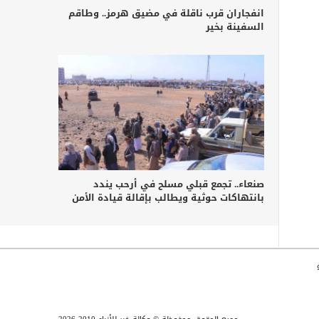
انفجاران قرب ناقلة في مضيق هرمز.. وطاقم
السفينة بخير
صنعاء.. تجمع قبلي مسلح في أرحب يندد
بانتهاكات حوثية ويطالب بإقالة قيادة الأمن