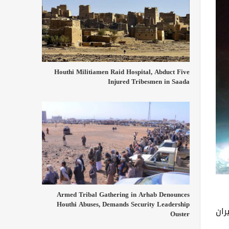
Houthi Militiamen Raid Hospital, Abduct Five
Injured Tribesmen in Saada
Armed Tribal Gathering in Arhab Denounces
Houthi Abuses, Demands Security Leadership
ران
Ouster