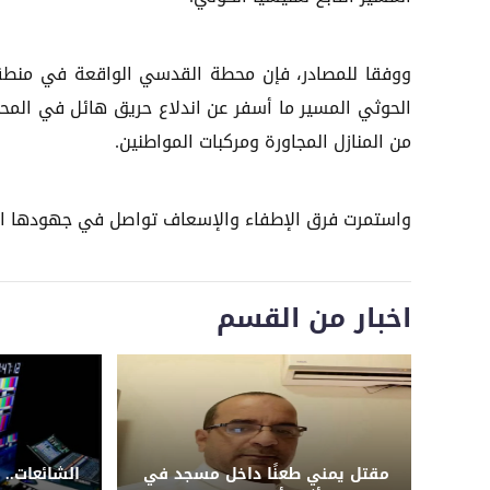
ووفقا للمصادر، فإن محطة القدسي الواقعة في منط
الحوثي المسير ما أسفر عن اندلاع حريق هائل في الم
من المنازل المجاورة ومركبات المواطنين.
واستمرت فرق الإطفاء والإسعاف تواصل في جهودها المكث
اخبار من القسم
مقتل يمني طعنًا داخل مسجد في
الشائعات.. 