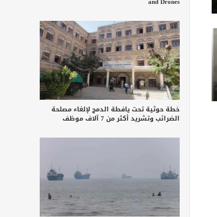
and Drones
خطة حوثية تحت يافطة الدمج لإلغاء مصلحة
الضرائب وتشريد أكثر من 7 آلاف موظف