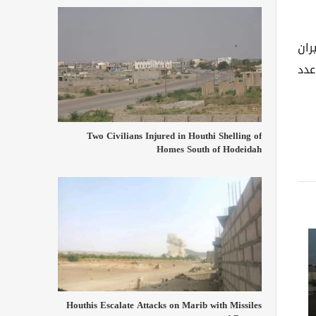
ران
عدد
Two Civilians Injured in Houthi Shelling of
Homes South of Hodeidah
Houthis Escalate Attacks on Marib with Missiles