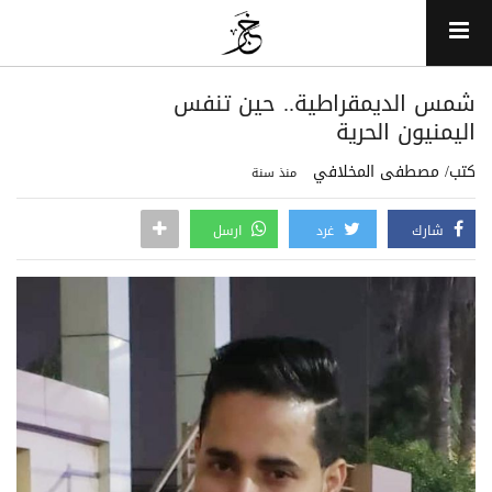
شمس الديمقراطية.. حين تنفس
اليمنيون الحرية
كتب/ مصطفى المخلافي
منذ سنة
شارك
غرد
ارسل