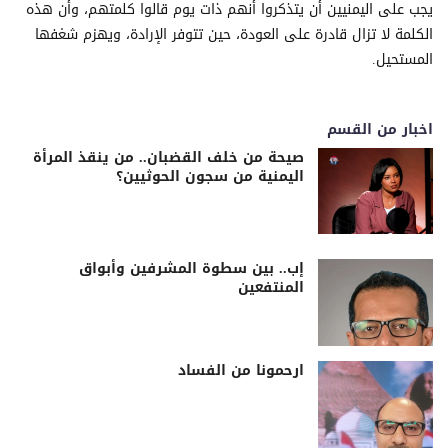
يجب على اليمنيين أن يتذكروا أنهم ذات يوم قالوا كلمتهم، وأن هذه
الكلمة لا تزال قادرة على العودة، حين تتوفر الإرادة، ويهزم شغفها
المستحيل.
اخبار من القسم
صيحة من خلف القضبان.. من ينقذ المرأة
اليمنية من سجون الحوثيين؟
إب.. بين سطوة المشرفين وأبواق
المنتفعين
ارحمونا من الفساد