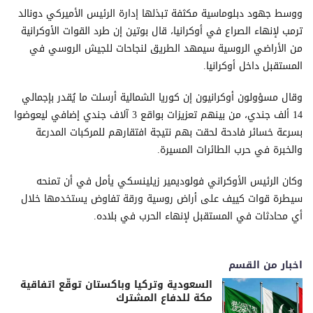
ووسط جهود دبلوماسية مكثفة تبذلها إدارة الرئيس الأميركي دونالد
ترمب لإنهاء الصراع في أوكرانيا، قال بوتين إن طرد القوات الأوكرانية
من الأراضي الروسية سيمهد الطريق لنجاحات للجيش الروسي في
المستقبل داخل أوكرانيا.
وقال مسؤولون أوكرانيون إن كوريا الشمالية أرسلت ما يُقدر بإجمالي
14 ألف جندي، من بينهم تعزيزات بواقع 3 آلاف جندي إضافي ليعوضوا
بسرعة خسائر فادحة لحقت بهم نتيجة افتقارهم للمركبات المدرعة
والخبرة في حرب الطائرات المسيرة.
وكان الرئيس الأوكراني فولوديمير زيلينسكي يأمل في أن تمنحه
سيطرة قوات كييف على أراض روسية ورقة تفاوض يستخدمها خلال
أي محادثات في المستقبل لإنهاء الحرب في بلاده.
اخبار من القسم
السعودية وتركيا وباكستان توقّع اتفاقية
مكة للدفاع المشترك