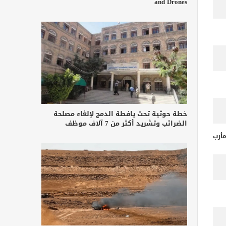
and Drones
خطة حوثية تحت يافطة الدمج لإلغاء مصلحة
الضرائب وتشريد أكثر من 7 آلاف موظف
أرب