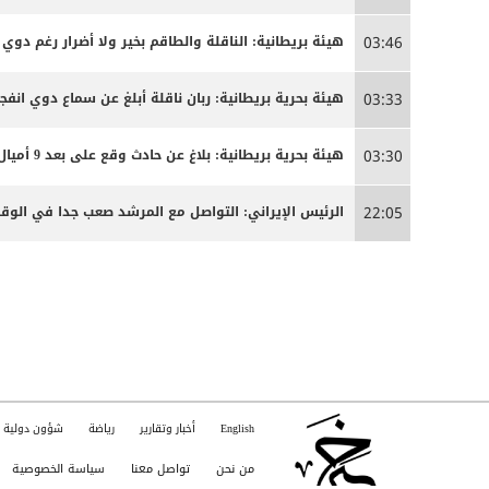
هيئة بريطانية: الناقلة والطاقم بخير ولا أضرار رغم دوي ا
03:46
هيئة بحرية بريطانية: ربان ناقلة أبلغ عن سماع دوي انفج
03:33
هيئة بحرية بريطانية: بلاغ عن حادث وقع على بعد 9 أميال بحرية جنوب شرق كمزار في سلطنة عمان
03:30
الرئيس الإيراني: التواصل مع المرشد صعب جدا في الوق
22:05
English
أخبار وتقارير
رياضة
شؤون دولية
من نحن
تواصل معنا
سياسة الخصوصية