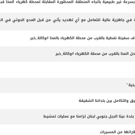
 بسرعة غير طبيعية باتجاه المنطقة المحظورة المقابلة لمحطة كهرباء المخا قب
 في جاهزية عالية للتعامل مع أي تهديد يأتي من قبل العدو الحوثي في البر
داف سفينة نفطية بالقرب من محطة الكهرباء بالمخا #وكالة_خبر
المخا بالقرب من محطة الكهرباء #وكالة_خبر
خية"
ق والتكامل بين بلداننا الشقيقة
 بلدة عيتا الجبل جنوبي لبنان تزامنا مع عمليات تمشيط
طاراتها من المسيرات