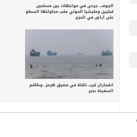
الجوف.. جرحى في مواجهات بين مسلحين
قبليين ومليشيا الحوثي عقب محاولتها السطو
على أراضٍ في الحزم
انفجاران قرب ناقلة في مضيق هرمز.. وطاقم
السفينة بخير