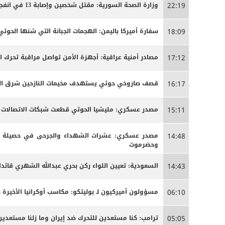
وزارة الصحة السورية: مقتل شخصين وإصابة 13 في انفجار مركبة بمدينة جرمانا قرب دمشق
22:19
سفارة أميركا باليمن: الهجمات الجبانة التي شنها الحو
18:09
مصادر أمنية عراقية: أجهزة الأمن تواصل مراقبة تحرك 
17:12
قصف صاروخي حوثي يستهدف مخيمات النازحين شرق الج
16:17
مصدر عسكري: مليشيا الحوثي قطعت شبكات الاتصالات الخ
15:11
مصدر عسكري: عشرات الشهداء والجرحى ‏في حصيلة أو
14:48
وحضرموت
السعودية: تعيين اللواء ركن بحري عبدالله الشهري قائدا
14:43
مسؤولون أميركيون لـ بوليتكو: مكاسب أوكرانيا الأخيرة 
06:10
ترامب: كنا مستعدين للتحرك ضد إيران وما زلنا مستعدين
05:05