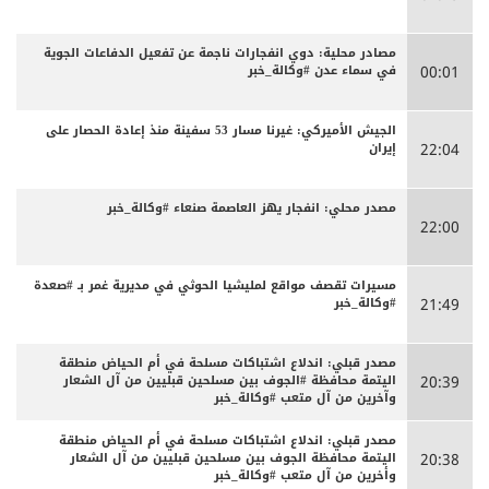
مصادر محلية: دوي انفجارات ناجمة عن تفعيل الدفاعات الجوية
في سماء عدن #وكالة_خبر
00:01
الجيش الأميركي: غيرنا مسار 53 سفينة منذ إعادة الحصار على
إيران
22:04
مصدر محلي: انفجار يهز العاصمة صنعاء #وكالة_خبر
22:00
مسيرات تقصف مواقع لمليشيا الحوثي في مديرية غمر بـ #صعدة
#وكالة_خبر
21:49
مصدر قبلي: اندلاع اشتباكات مسلحة في أم الحياض منطقة
اليتمة محافظة #الجوف بين مسلحين قبليين من آل الشعار
20:39
وآخرين من آل متعب #وكالة_خبر
مصدر قبلي: اندلاع اشتباكات مسلحة في أم الحياض منطقة
اليتمة محافظة الجوف بين مسلحين قبليين من آل الشعار
20:38
وأخرين من آل متعب #وكالة_خبر