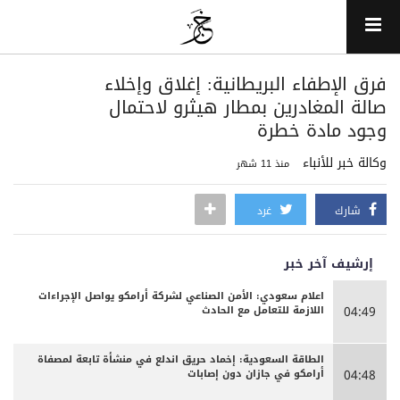
فرق الإطفاء البريطانية: إغلاق وإخلاء
صالة المغادرين بمطار هيثرو لاحتمال
وجود مادة خطرة
وكالة خبر للأنباء
منذ 11 شهر
شارك
غرد
إرشيف آخر خبر
اعلام سعودي: الأمن الصناعي لشركة أرامكو يواصل الإجراءات
اللازمة للتعامل مع الحادث
04:49
الطاقة السعودية: إخماد حريق اندلع في منشأة تابعة لمصفاة
أرامكو في جازان دون إصابات
04:48