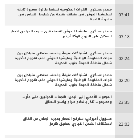
مصدر عسكري: القوات الحكومية تسقط طائرة مسيّرة تابعة
لميليشيا الحوثي في منطقة بعيدة عن خطوط التماس في
03:41
مديرية التحيتا
مصدر عسكري: مليشيا الحوثي تقصف قرى جنوب الجراحي لاجبار
السكان على النزوح #وكالة_خبر
03:18
مصدر عسكري: اشتباكات عنيفة وقصف مدفعي متبادل بين
قوات المقاومة الوطنية ومليشيا الحوثي عقب هجوم للأخيرة
02:24
شمال منطقة الحيمة جنوب الحديدة
مصدر عسكري: اشتباكات عنيفة وقصف مدفعي متبادل بين
قوات المقاومة الوطنية ومليشيا الحوثي عقب هجوم للأخيرة
02:20
شمال منطقة الحيمة جنوب الحديدة
المبعوث الأممي إلى اليمن: هجمات الحوثيين على مأرب
وحضرموت تنذر باندلاع صراع واسع النطاق
23:35
مسؤول أميركي: سنرفع الحصار بمجرد الإعلان عن اتفاق
لاستئناف الشحن التجاري بمضيق هرمز
23:03