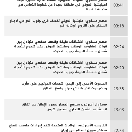
لميليشيا الحوثي في منطقة بعيدة عن خطوط التماس في
03:41
مديرية التحيتا
مصدر عسكري: مليشيا الحوثي تقصف قرى جنوب الجراحي لاجبار
السكان على النزوح #وكالة_خبر
03:18
مصدر عسكري: اشتباكات عنيفة وقصف مدفعي متبادل بين
قوات المقاومة الوطنية ومليشيا الحوثي عقب هجوم للأخيرة
02:24
شمال منطقة الحيمة جنوب الحديدة
مصدر عسكري: اشتباكات عنيفة وقصف مدفعي متبادل بين
قوات المقاومة الوطنية ومليشيا الحوثي عقب هجوم للأخيرة
02:20
شمال منطقة الحيمة جنوب الحديدة
المبعوث الأممي إلى اليمن: هجمات الحوثيين على مأرب
وحضرموت تنذر باندلاع صراع واسع النطاق
23:35
مسؤول أميركي: سنرفع الحصار بمجرد الإعلان عن اتفاق
لاستئناف الشحن التجاري بمضيق هرمز
23:03
الخارجية الأميركية: الولايات المتحدة تتخذ إجراءات حاسمة لقطع
مصادر تمويل النظام في إيران
22:54