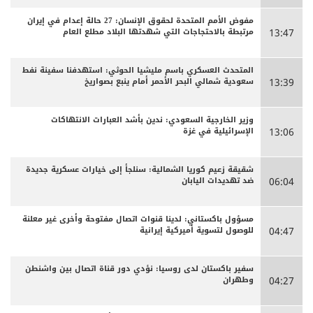
مفوض الأمم المتحدة لحقوق الإنسان: 27 حالة إعدام في إيران
مرتبطة بالاحتجاجات التي شهدتها البلاد مطلع العام
13:47
المتحدث العسكري باسم مليشيا الحوثي: استهدفنا سفينة نفط
سعودية شمالي البحر الأحمر أمام ينبع بصواريخ
13:39
وزير الخارجية السعودي: ندين بأشد العبارات الانتهاكات
الإسرائيلية في غزة
13:06
شقيقة زعيم كوريا الشمالية: سنلجأ إلى خيارات عسكرية جديدة
ضد تهديدات اليابان
06:04
مسؤول باكستاني: لدينا قنوات اتصال مفتوحة وأخرى غير معلنة
للوصول لتسوية أميركية إيرانية
04:47
سفير باكستان لدى روسيا: نؤدي دور قناة اتصال بين واشنطن
وطهران
04:27