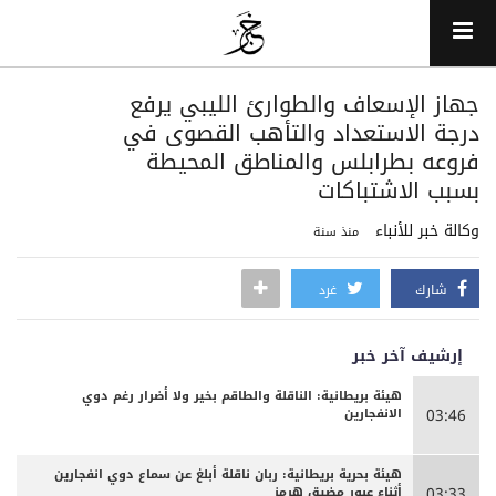
جهاز الإسعاف والطوارئ الليبي يرفع
درجة الاستعداد والتأهب القصوى في
فروعه بطرابلس والمناطق المحيطة
بسبب الاشتباكات
وكالة خبر للأنباء
منذ سنة
شارك
غرد
إرشيف آخر خبر
هيئة بريطانية: الناقلة والطاقم بخير ولا أضرار رغم دوي
الانفجارين
03:46
هيئة بحرية بريطانية: ربان ناقلة أبلغ عن سماع دوي انفجارين
أثناء عبور مضيق هرمز
03:33