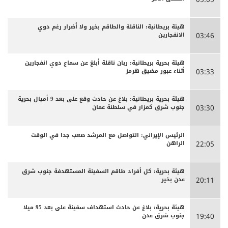
هيئة بريطانية: الناقلة والطاقم بخير ولا أضرار رغم دوي
الانفجارين
03:46
هيئة بحرية بريطانية: ربان ناقلة أبلغ عن سماع دوي انفجارين
أثناء عبور مضيق هرمز
03:33
هيئة بحرية بريطانية: بلاغ عن حادث وقع على بعد 9 أميال بحرية
جنوب شرق كمزار في سلطنة عمان
03:30
الرئيس الإيراني: التواصل مع المرشد صعب جدا في الوقت
الراهن
22:05
هيئة بحرية: كل أفراد طاقم السفينة المستهدفة جنوب شرق
عدن بخير
20:11
هيئة بحرية: بلاغ عن حادث استهداف سفينة على بعد 95 ميلا
جنوب شرق عدن
19:40